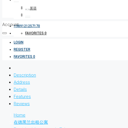
Account
+989121257170
FAVORITES
0
LOGIN
REGISTER
FAVORITES
0
Description
Address
Details
Features
Reviews
Home
在德黑兰出租公寓