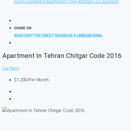
Semi-Furnished Apartment (Only Kitchen is Equipped)
Apartment in Tehran Chitgar Code 2016
SHARE ON:
WHATSAPP
PINTEREST
FACEBOOK
X
LINKEDIN
EMAIL
Apartment In Tehran Chitgar Code 2016
For Rent
$1,200
/Per Month