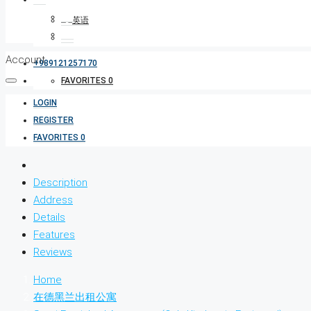
Account
+989121257170
FAVORITES
0
LOGIN
REGISTER
FAVORITES
0
Description
Address
Details
Features
Reviews
Home
在德黑兰出租公寓