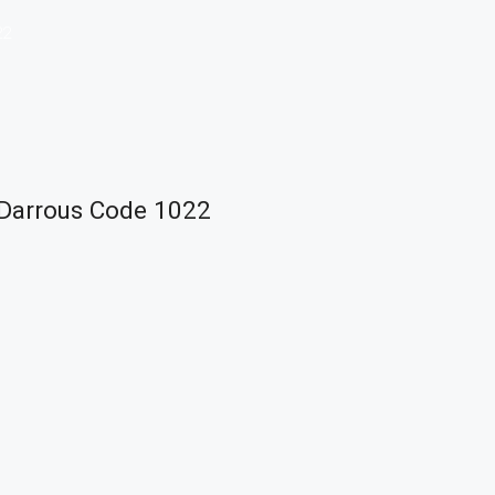
22
 Darrous Code 1022