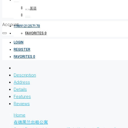
Account
+989121257170
FAVORITES
0
LOGIN
REGISTER
FAVORITES
0
Description
Address
Details
Features
Reviews
Home
在德黑兰出租公寓