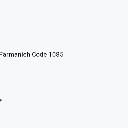
 1085
 Farmanieh Code 1085