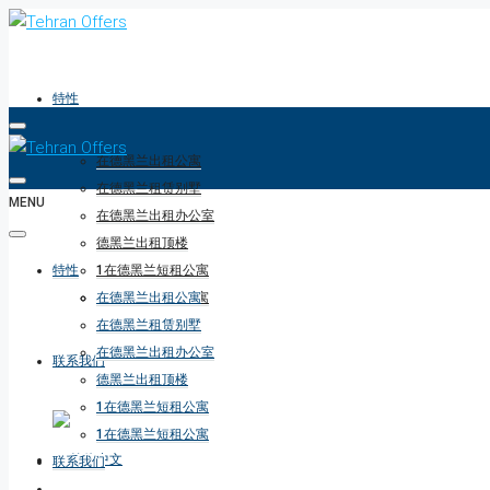
特性
在德黑兰出租公寓
在德黑兰租赁别墅
MENU
在德黑兰出租办公室
德黑兰出租顶楼
特性
1在德黑兰短租公寓
1在德黑兰短租公寓
在德黑兰出租公寓
在德黑兰租赁别墅
在德黑兰出租办公室
联系我们
德黑兰出租顶楼
1在德黑兰短租公寓
1在德黑兰短租公寓
联系我们