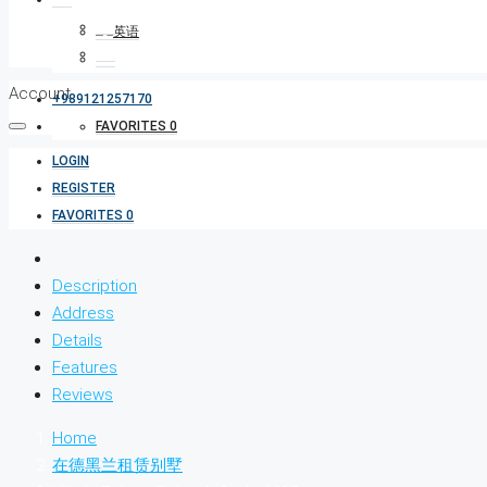
Account
+989121257170
FAVORITES
0
LOGIN
REGISTER
FAVORITES
0
Description
Address
Details
Features
Reviews
Home
在德黑兰租赁别墅