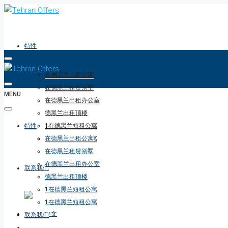
特性
在德黑兰出租公寓
在德黑兰租赁别墅
MENU
在德黑兰出租办公室
德黑兰出租顶楼
特性
1在德黑兰短租公寓
1在德黑兰短租公寓
在德黑兰出租公寓
在德黑兰租赁别墅
在德黑兰出租办公室
联系我们
德黑兰出租顶楼
1在德黑兰短租公寓
1在德黑兰短租公寓
联系我们