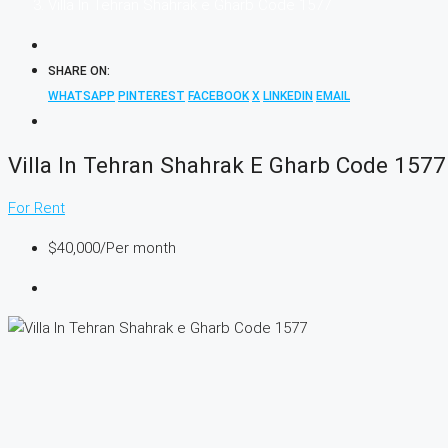
Villa In Tehran Shahrak e Gharb Code 1577
SHARE ON:
WHATSAPP
PINTEREST
FACEBOOK
X
LINKEDIN
EMAIL
Villa In Tehran Shahrak E Gharb Code 1577
For Rent
$40,000
/Per month