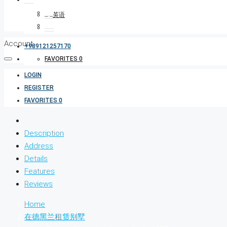
Account
+989121257170
FAVORITES
0
LOGIN
REGISTER
FAVORITES
0
Description
Address
Details
Features
Reviews
Home
在德黑兰租赁别墅