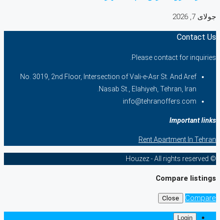
جولای 7, 2026
Contact Us
Please contact for inquiries.
No. 3019, 2nd Floor, Intersection of Vali-e-Asr St. And Aref
Nasab St., Elahiyeh, Tehran, Iran.
info@tehranoffers.com
Important links
Rent Apartment In Tehran
© Houzez - All rights reserved
Compare listings
Compare
Close
Login