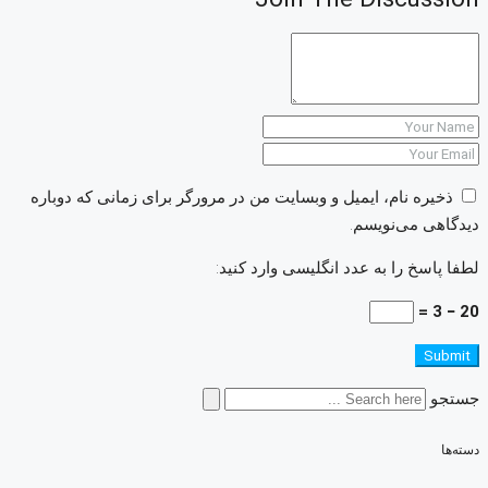
ذخیره نام، ایمیل و وبسایت من در مرورگر برای زمانی که دوباره
دیدگاهی می‌نویسم.
لطفا پاسخ را به عدد انگلیسی وارد کنید:
20 − 3 =
Submit
جستجو
دسته‌ها