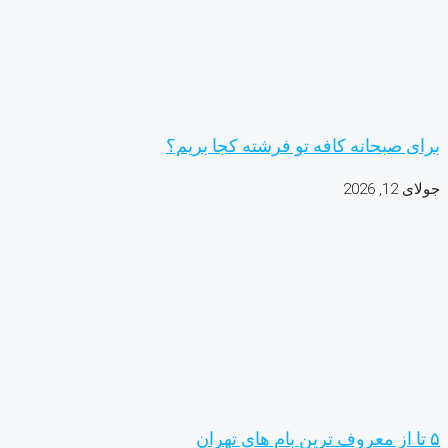
برای صبحانه کافه تو فرشته کجا بریم؟
جولای 12, 2026
۵ تا از معروف ترین بام های تهران