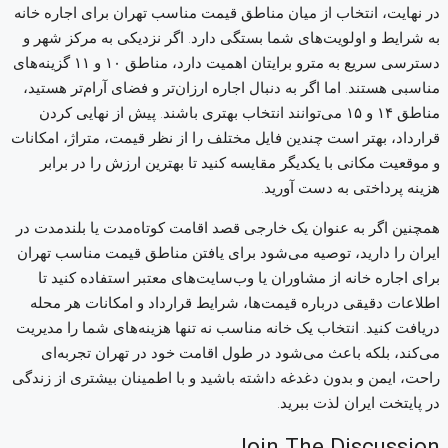
در نهایت، انتخاب از میان مناطق قیمت مناسب تهران برای اجاره خانه
به شرایط و اولویت‌های شما بستگی دارد. اگر نزدیکی به مرکز شهر و
دسترسی سریع به مترو برایتان اهمیت دارد، مناطق ۱۰ و ۱۱ گزینه‌های
مناسبی هستند. اما اگر به دنبال اجاره ارزان‌تر و فضای آرام‌تر هستید،
مناطق ۱۴ و ۱۵ می‌توانند انتخاب بهتری باشند. پیش از نهایی کردن
قرارداد، بهتر است چندین فایل مختلف را از نظر قیمت، متراژ، امکانات
و موقعیت مکانی با یکدیگر مقایسه کنید تا بهترین ارزش را در برابر
هزینه پرداختی به دست آورید.
همچنین اگر به عنوان یک خارجی قصد اقامت کوتاه‌مدت یا بلندمدت در
ایران را دارید، توصیه می‌شود برای یافتن مناطق قیمت مناسب تهران
برای اجاره خانه از مشاوران یا وب‌سایت‌های معتبر استفاده کنید تا
اطلاعات دقیقی درباره قیمت‌ها، شرایط قرارداد و امکانات هر محله
دریافت کنید. انتخاب یک خانه مناسب نه تنها هزینه‌های شما را مدیریت
می‌کند، بلکه باعث می‌شود در طول اقامت خود در تهران تجربه‌ای
راحت، ایمن و بدون دغدغه داشته باشید و با اطمینان بیشتری از زندگی
در پایتخت ایران لذت ببرید.
Join The Discussion