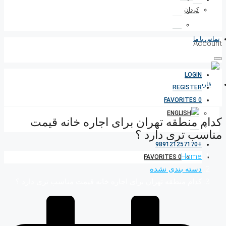
کردان
تماس با ما
Account
LOGIN
REGISTER
FAVORITES
0
کدام منطقه تهران برای اجاره خانه قیمت
مناسب تری دارد ؟
+989121257170
Home
FAVORITES
0
دسته بندی نشده
کدام منطقه تهران برای اجاره خانه قیمت مناسب تری دارد ؟