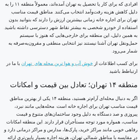
افرادی که برای کار یا تحصیل به تهران آمده‌اند، معمولاً منطقه ۱۱ را به
دلیل کاهش هزینه رفت‌وآمد انتخاب می‌کنند. مناطق قیمت مناسب
تهران برای اجاره خانه زمانی بیشترین ارزش را دارند که بتوانید بدون
استفاده از خودرو شخصی به بیشتر نقاط شهر دسترسی داشته باشید.
به همین دلیل، این منطقه برای خارجی‌هایی که هنوز با سیستم
حمل‌ونقل تهران آشنا نیستند نیز انتخابی منطقی و مقرون‌به‌صرفه به
شمار می‌رود.
برای کسب اطلاعات از
خوش آب و هوا ترین محله های تهران
با ما در
ارتباطط باشید
منطقه ۱۴ تهران؛ تعادل بین قیمت و امکانات
اگر به دنبال محله‌ای آرام‌تر هستید، منطقه ۱۴ یکی از بهترین مناطق
قیمت مناسب تهران برای اجاره خانه است. محله‌هایی مانند نبرد،
پیروزی و صد دستگاه به دلیل وجود ساختمان‌های متنوع و قیمت
مناسب، همواره مورد توجه مستأجران قرار دارند. این منطقه امکانات
رفاهی خوبی مانند مراکز خرید، پارک‌ها، مدارس و مراکز درمانی دارد و
در مقایسه با مناطق شمالی تهران، هزینه اجاره بسیار پایین‌تری ارائه