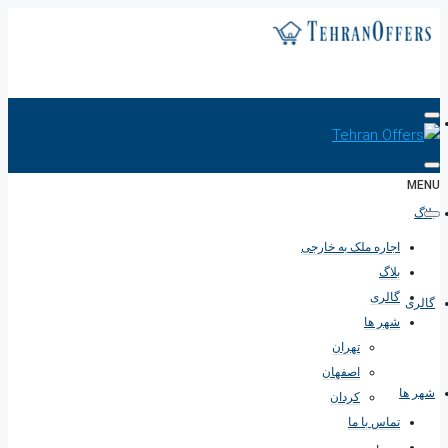
اجاره ملک به خارجی
MENU
بلاگ
اجاره ملک به خارجی
بلاگ
گالری
گالری
شهر ها
تهران
اصفهان
شهر ها
کردان
تماس با ما