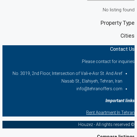
No listing found.
Property Type
Cities
Contact Us
Please contact for inquiries.
No. 3019, 2nd Floor, Intersection of Vali-e-Asr St. And Aref
Nasab St., Elahiyeh, Tehran, Iran.
info@tehranoffers.com
Important links
Rent Apartment In Tehran
© Houzez - All rights reserved
Compare listings