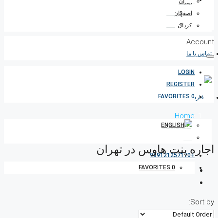
تهران
اصفهان
کردان
Account
تماس با ما
LOGIN
REGISTER
FAVORITES
0
Home
اجاره پنت هاوس در تهران
اجاره پنت هاوس در تهران
+989121257170
FAVORITES
0
Sort by: