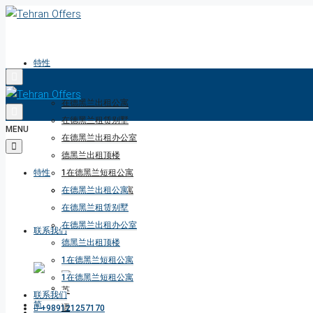
特性
在德黑兰出租公寓
在德黑兰租赁别墅
MENU
在德黑兰出租办公室
德黑兰出租顶楼
特性
1在德黑兰短租公寓
1在德黑兰短租公寓
在德黑兰出租公寓
在德黑兰租赁别墅
在德黑兰出租办公室
联系我们
德黑兰出租顶楼
1在德黑兰短租公寓
1在德黑兰短租公寓
联系我们
+989121257170