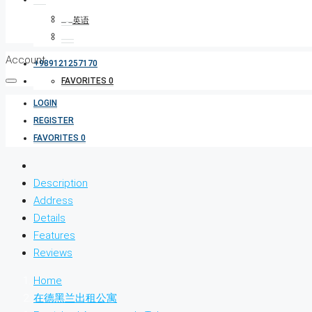
Account
+989121257170
FAVORITES
0
LOGIN
REGISTER
FAVORITES
0
Description
Address
Details
Features
Reviews
Home
在德黑兰出租公寓