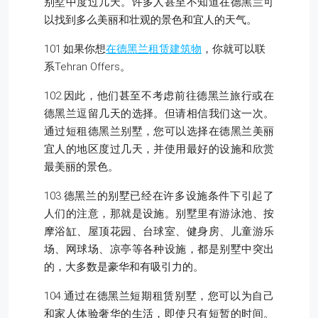
别墅中度过几天。许多人甚至不知道在德黑兰可
以找到多么美丽和壮观的景色和宜人的天气。
101.如果你想
在德黑兰租赁建筑物
，你就可以联
系Tehran Offers。
102.因此，他们甚至不考虑前往德黑兰旅行或在
德黑兰逗留几天的选择。但请相信我们这一次。
通过短租德黑兰别墅，您可以选择在德黑兰美丽
宜人的地区度过几天，并使用最好的设施和欣赏
最美丽的景色。
103.德黑兰的别墅已经在许多设施条件下引起了
人们的注意，那就是设施。别墅里有游泳池、按
摩浴缸、屋顶花园、台球室、健身房、儿童游乐
场、网球场、凉亭等各种设施，都是别墅中突出
的，大多数是豪华和有吸引力的。
104.通过在德黑兰短期租赁别墅，您可以为自己
和家人体验奢华的生活，即使只有短暂的时间。