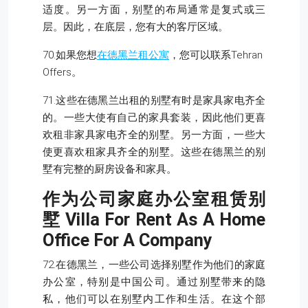
适度。另一方面，别墅的布局通常是复式或三
层。因此，在底层，您有大的客厅区域。
70.如果您想
在德黑兰租公寓
，您可以联系Tehran
Offers。
71.这些在德黑兰出租的别墅有时是家具家电齐全
的。一些大使有自己的家具套装，因此他们更喜
欢租非家具家电齐全的别墅。另一方面，一些大
使更喜欢租家具齐全的别墅。这些在德黑兰的别
墅有完整的厨房设备和家具。
作为公司家庭办公室租赁别
墅
Villa For Rent As A Home
Office For A Company
72.在德黑兰，一些公司选择别墅作为他们的家庭
办公室，特别是中国公司。通过别墅带来的隐
私，他们可以在别墅内工作和生活。在这个部