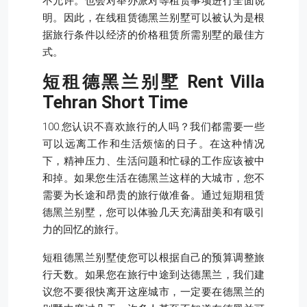
不允许。也会对举办派对等租赁事项进行全面说
明。因此，在线租赁德黑兰别墅可以被认为是根
据旅行条件以经济的价格租赁所需别墅的最佳方
式。
短租德黑兰别墅
Rent Villa
Tehran Short Time
100.您认识不喜欢旅行的人吗？我们都需要一些
可以远离工作和生活烦恼的日子。在这种情况
下，精神压力、生活问题和忙碌的工作应该被中
和掉。如果您生活在德黑兰这样的大城市，您不
需要为长途和昂贵的旅行做准备。通过短期租赁
德黑兰别墅，您可以体验几天充满甜美和有吸引
力的回忆的旅行。
短租德黑兰别墅使您可以根据自己的预算调整旅
行天数。如果您在旅行中途到达德黑兰，我们建
议您不要很快离开这座城市，一定要在德黑兰的