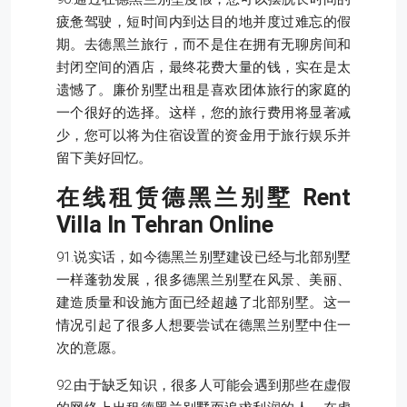
疲惫驾驶，短时间内到达目的地并度过难忘的假
期。去德黑兰旅行，而不是住在拥有无聊房间和
封闭空间的酒店，最终花费大量的钱，实在是太
遗憾了。廉价别墅出租是喜欢团体旅行的家庭的
一个很好的选择。这样，您的旅行费用将显著减
少，您可以将为住宿设置的资金用于旅行娱乐并
留下美好回忆。
在线租赁德黑兰别墅
Rent
Villa In Tehran Online
91.说实话，如今德黑兰别墅建设已经与北部别墅
一样蓬勃发展，很多德黑兰别墅在风景、美丽、
建造质量和设施方面已经超越了北部别墅。这一
情况引起了很多人想要尝试在德黑兰别墅中住一
次的意愿。
92.由于缺乏知识，很多人可能会遇到那些在虚假