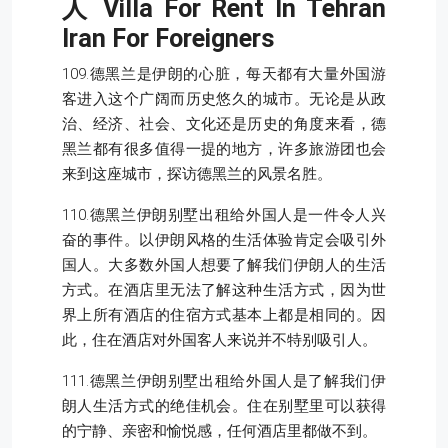
人
Villa For Rent In Tehran
Iran For Foreigners
109.德黑兰是伊朗的心脏，每天都有大量外国游
客进入这个广阔而历史悠久的城市。无论是从政
治、经济、社会、文化还是历史的角度来看，德
黑兰都有很多值得一提的地方，许多旅游团也会
来到这座城市，探访德黑兰的风景名胜。
110.德黑兰伊朗别墅出租给外国人是一件令人兴
奋的事件。以伊朗风格的生活体验肯定会吸引外
国人。大多数外国人想要了解我们伊朗人的生活
方式。在酒店里无法了解这种生活方式，因为世
界上所有酒店的住宿方式基本上都是相同的。因
此，住在酒店对外国客人来说并不特别吸引人。
111.德黑兰伊朗别墅出租给外国人是了解我们伊
朗人生活方式的绝佳机会。住在别墅里可以获得
的宁静、亲密和愉悦感，任何酒店里都做不到。