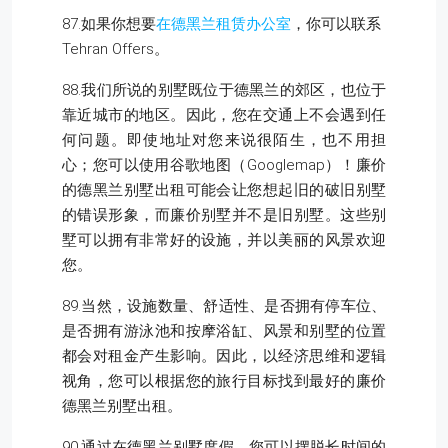
87.如果你想要
在德黑兰租赁办公室
，你可以联系
Tehran Offers。
88.我们所说的别墅既位于德黑兰的郊区，也位于
靠近城市的地区。因此，您在交通上不会遇到任
何问题。即使地址对您来说很陌生，也不用担
心；您可以使用谷歌地图（Googlemap）！廉价
的德黑兰别墅出租可能会让您想起旧的破旧别墅
的错误形象，而廉价别墅并不是旧别墅。这些别
墅可以拥有非常好的设施，并以美丽的风景欢迎
您。
89.当然，设施数量、舒适性、是否拥有停车位、
是否拥有游泳池和按摩浴缸、风景和别墅的位置
都会对租金产生影响。因此，以经济思维和逻辑
视角，您可以根据您的旅行目标找到最好的廉价
德黑兰别墅出租。
90.通过在德黑兰别墅度假，您可以摆脱长时间的