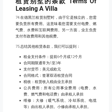
租赁别墅的条款
Terms Of
Leasing A Villa
74.在德黑兰租赁别墅时，由于它是独立的，您需
要负责所有费用。这意味着您需要支付电费、燃
气费、水费和互联网费用。另一方面，业主负责
支付市政费用和其他税费。
75.总结其他租赁条款，我们可以提到：
租金支付条件：提前6个月或12个月
合同期限通常为1至3年
支付货币：美元或欧元
合同格式：签署双语租赁合同
税收：租赁收入税由业主承担
公共费用：所有公用事业费用（电费、水
费、燃气费和电话费）由承租人承担
维修：大修（暖气系统、冷却系统、电缆
等）由出租人承担。小修由承租人承担。