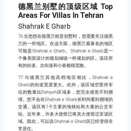
德黑兰别墅的顶级区域
Top
Areas For Villas In Tehran
Shahrak E Gharb
76.当您想在德黑兰租赁别墅时，您需要关注德黑
兰的一些地区。在这方面，德黑兰最著名的地区
可能是Shahrak e Gharb。Shahrak e Gharb是一
个像美国设计的规划城镇一样规划的区。该区所
有的街道、次街道和小巷都很宽敞。
77.与德黑兰其他高档地区相比，Shahrak e
Gharb的街道宽度更大。此外，该区域空置停车
位的数量比Elahiyeh区域多，您完全感觉不到拥
堵。您不会在Shahrak e Gharb长时间看到拥堵的
交通。该区有1个主要的地铁站和大量的公交车
站。近年来，许多大使馆已将其大使馆迁至该区
域。因此，可以说Shahrak e Gharb区已经变得非
常居住。