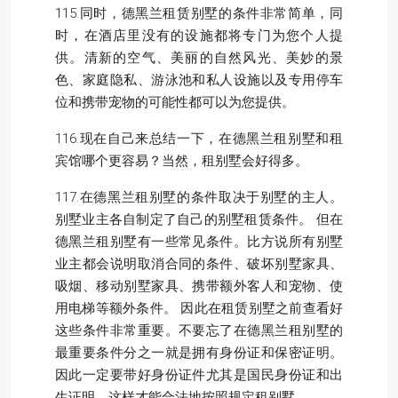
115.同时，德黑兰租赁别墅的条件非常简单，同
时，在酒店里没有的设施都将专门为您个人提
供。清新的空气、美丽的自然风光、美妙的景
色、家庭隐私、游泳池和私人设施以及专用停车
位和携带宠物的可能性都可以为您提供。
116.现在自己来总结一下，在德黑兰租别墅和租
宾馆哪个更容易？当然，租别墅会好得多。
117.在德黑兰租别墅的条件取决于别墅的主人。
别墅业主各自制定了自己的别墅租赁条件。 但在
德黑兰租别墅有一些常见条件。比方说所有别墅
业主都会说明取消合同的条件、破坏别墅家具、
吸烟、移动别墅家具、携带额外客人和宠物、使
用电梯等额外条件。 因此在租赁别墅之前查看好
这些条件非常重要。不要忘了在德黑兰租别墅的
最重要条件分之一就是拥有身份证和保密证明。
因此一定要带好身份证件尤其是国民身份证和出
生证明，这样才能合法地按照规定租别墅。