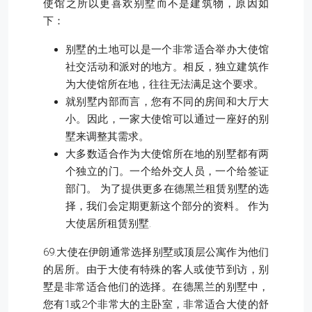
使馆之所以更喜欢别墅而不是建筑物，原因如
下：
别墅的土地可以是一个非常适合举办大使馆
社交活动和派对的地方。相反，独立建筑作
为大使馆所在地，往往无法满足这个要求。
就别墅内部而言，您有不同的房间和大厅大
小。因此，一家大使馆可以通过一座好的别
墅来调整其需求。
大多数适合作为大使馆所在地的别墅都有两
个独立的门。一个给外交人员，一个给签证
部门。 为了提供更多在德黑兰租赁别墅的选
择，我们会定期更新这个部分的资料。 作为
大使居所租赁别墅.
69.大使在伊朗通常选择别墅或顶层公寓作为他们
的居所。由于大使有特殊的客人或使节到访，别
墅是非常适合他们的选择。在德黑兰的别墅中，
您有1或2个非常大的主卧室，非常适合大使的舒