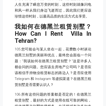
人生充满了瞬息万变的时刻，这些时刻就像闪电
和风一样从我们身边飞逝而过，因此我们更应该
珍惜这些时刻，以最高品质的生活方式去享受。
我如何在德黑兰租赁别墅？
How Can I Rent Villa In
Tehran?
105.您可能会与某人坐在一起，花费数小时谈论
德黑兰别墅的美丽和优点，最终您会面临一个问
题：“我该如何在德黑兰租赁别墅？”这是许多人
都会问的问题。您应该去房地产公司吗？是否应
该相信手持物业租赁标志的路边人？是否应使用
Telegram 和 Instagram 等虚拟渠道？在德黑兰租
赁别墅是否需要认识人？
106.所有这些问题的答案都是否定的！在德黑兰
租赁别墅，最好的方式是使用在线可靠的网站，