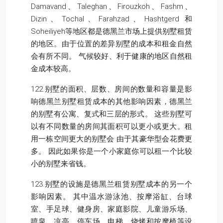
Damavand、Taleghan、Firouzkoh、Fashm、
Dizin、Tochal、Farahzad、Hashtgerd 和
Soheiliyeh等地区都是德黑兰市场上提供别墅租赁
的地区。由于位置的差异别墅的成本和租金自然
会有所不同。 气候较好、利于健康的地区自然租
金成本较高。
122.别墅的面积、层数、房间的数量和容量是影
响德黑兰别墅租赁成本的其他影响因素，德黑兰
的别墅有公寓、复式和三层的形式。 这些别墅可
以有不同数量的房间其面积可以更小或更大。租
用一栋空间更大的别墅会 由于其豪华型会花费更
多。 因此如果你是一个小家庭你可以租一个比较
小的别墅来省钱。
123.别墅的设施是德黑兰租赁别墅成本的另一个
影响因素。 其中温水游泳池、按摩浴缸、台球
室、手足球、健身房、家庭影院、儿童游乐场、
喷泉、凉亭、停车场、电梯、烧烤和按摩椅等设