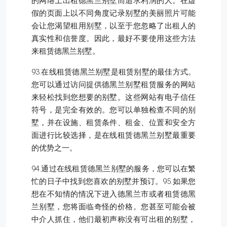
的网络上出租德黑兰别墅而追求利润的人。在虚
假的页面上以不同角度记录别墅的美丽照片可能
会让您渴望租用别墅，以至于您忽略了出租人的
真实性和信誉度。因此，最好不要使用这些方法
来租赁德黑兰别墅。
93.在线租赁德黑兰别墅是租赁别墅的最佳方式。
您可以通过访问提供德黑兰别墅租赁服务的网站
来轻松找到您想要的别墅。这些网站有电子信任
符号，是完全有效的。您可以单独检查不同的别
墅，并在设施、租赁条件、租金、位置和安全方
面进行比较选择，是在线租赁德黑兰别墅最重要
的优势之一。
94.通过在线租赁德黑兰别墅的服务，您可以在繁
忙的日子中找到您喜欢的别墅并预订。95.如果您
想在不知情的情况下进入德黑兰市或者租赁德黑
兰别墅，您将面临奇怪的价格。您甚至可能会被
中介人抓住，他们最初声称没有可出租的别墅，