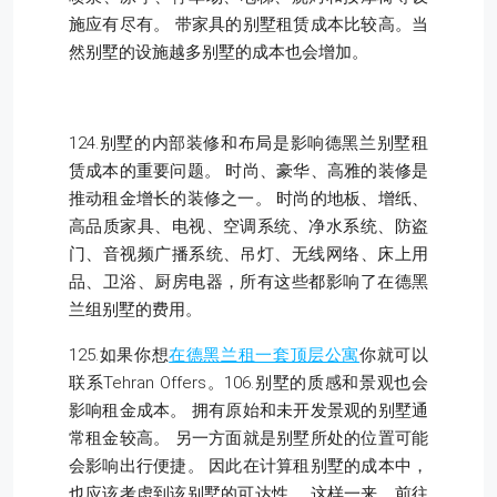
施应有尽有。 带家具的别墅租赁成本比较高。当
然别墅的设施越多别墅的成本也会增加。
124.别墅的内部装修和布局是影响德黑兰别墅租
赁成本的重要问题。 时尚、豪华、高雅的装修是
推动租金增长的装修之一。 时尚的地板、增纸、
高品质家具、电视、空调系统、净水系统、防盗
门、音视频广播系统、吊灯、无线网络、床上用
品、卫浴、厨房电器，所有这些都影响了在德黑
兰组别墅的费用。
125.如果你想
在德黑兰租一套顶层公寓
你就可以
联系Tehran Offers。106.别墅的质感和景观也会
影响租金成本。 拥有原始和未开发景观的别墅通
常租金较高。 另一方面就是别墅所处的位置可能
会影响出行便捷。 因此在计算租别墅的成本中，
也应该考虑到该别墅的可达性。 这样一来，前往