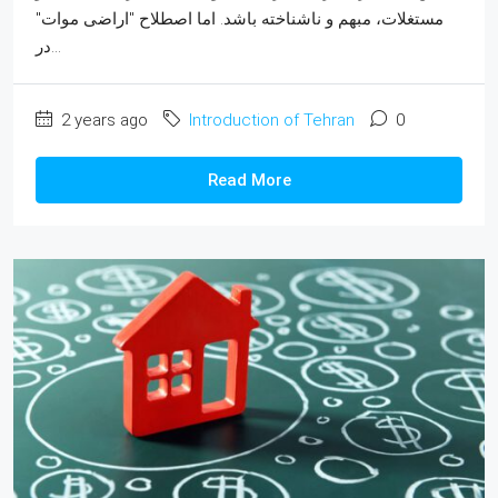
مستغلات، مبهم و ناشناخته باشد. اما اصطلاح "اراضی موات"
در...
2 years ago
Introduction of Tehran
0
Read More