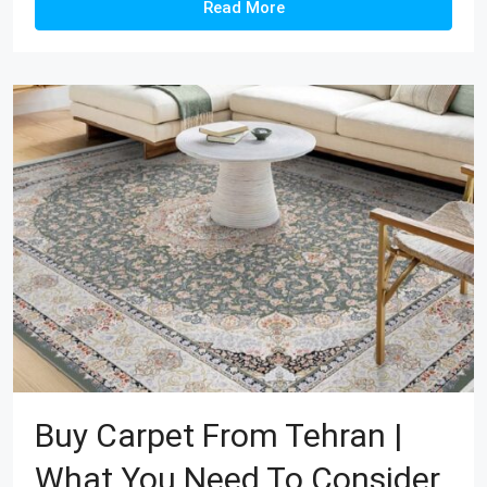
Read More
Buy Carpet From Tehran |
What You Need To Consider