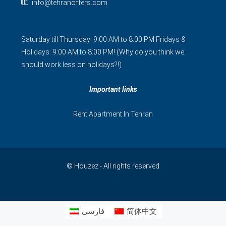
info@tehranoffers.com
Saturday till Thursday: 9:00 AM to 8:00 PM Fridays &
Holidays: 9:00 AM to 8:00 PM! (Why do you think we
should work less on holidays?!)
Important links
Rent Apartment In Tehran
© Houzez - All rights reserved
فارسی
简体中文