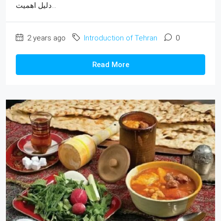
دلیل اهمیت...
2 years ago
Introduction of Tehran
0
Read More