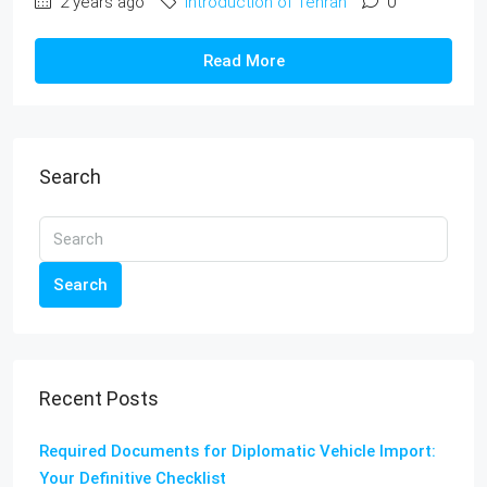
2 years ago
Introduction of Tehran
0
Read More
Search
Search
Recent Posts
Required Documents for Diplomatic Vehicle Import:
Your Definitive Checklist