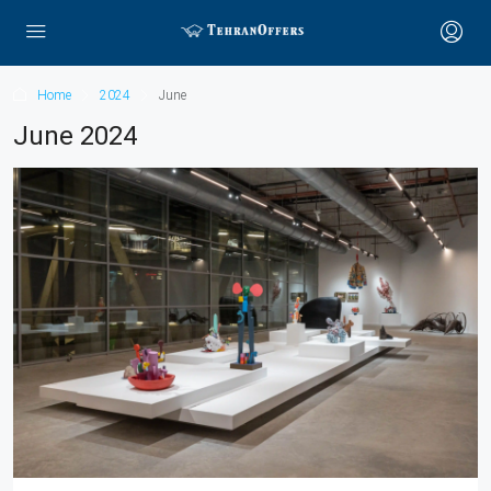
Home
2024
June
June 2024