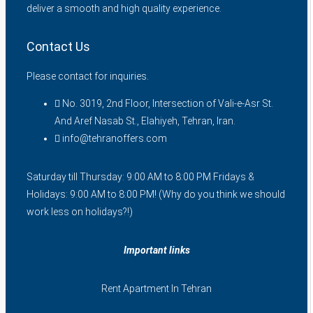
deliver a smooth and high quality experience.
Contact Us
Please contact for inquiries.
No. 3019, 2nd Floor, Intersection of Vali-e-Asr St.
And Aref Nasab St., Elahiyeh, Tehran, Iran.
info@tehranoffers.com
Saturday till Thursday: 9:00 AM to 8:00 PM Fridays &
Holidays: 9:00 AM to 8:00 PM! (Why do you think we should
work less on holidays?!)
Important links
Rent Apartment In Tehran