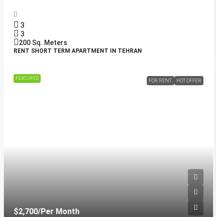
3
3
200
Sq. Meters
RENT SHORT TERM APARTMENT IN TEHRAN
FEATURED
FOR RENT
HOT OFFER
$2,700
/Per Month