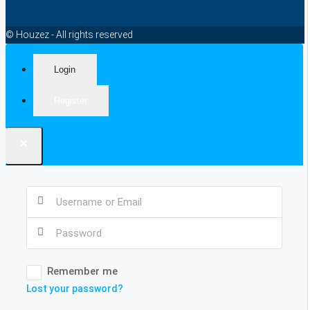
© Houzez - All rights reserved
Login
Register
×
Remember me
Lost your password?