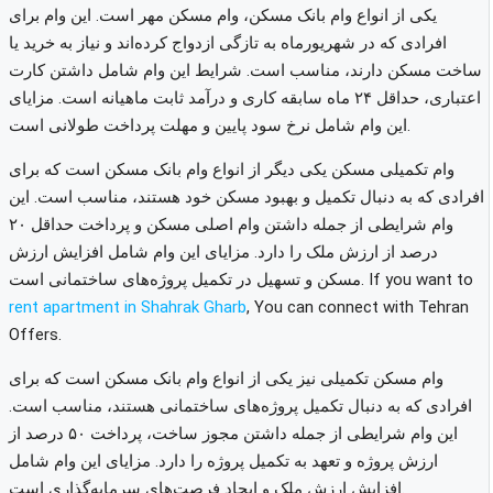
یکی از انواع وام بانک مسکن، وام مسکن مهر است. این وام برای
افرادی که در شهریورماه به تازگی ازدواج کرده‌اند و نیاز به خرید یا
ساخت مسکن دارند، مناسب است. شرایط این وام شامل داشتن کارت
اعتباری، حداقل ۲۴ ماه سابقه کاری و درآمد ثابت ماهیانه است. مزایای
این وام شامل نرخ سود پایین و مهلت پرداخت طولانی است.
وام تکمیلی مسکن یکی دیگر از انواع وام بانک مسکن است که برای
افرادی که به دنبال تکمیل و بهبود مسکن خود هستند، مناسب است. این
وام شرایطی از جمله داشتن وام اصلی مسکن و پرداخت حداقل ۲۰
درصد از ارزش ملک را دارد. مزایای این وام شامل افزایش ارزش
مسکن و تسهیل در تکمیل پروژه‌های ساختمانی است. If you want to
rent apartment in Shahrak Gharb
, You can connect with Tehran
Offers.
وام مسکن تکمیلی نیز یکی از انواع وام بانک مسکن است که برای
افرادی که به دنبال تکمیل پروژه‌های ساختمانی هستند، مناسب است.
این وام شرایطی از جمله داشتن مجوز ساخت، پرداخت ۵۰ درصد از
ارزش پروژه و تعهد به تکمیل پروژه را دارد. مزایای این وام شامل
افزایش ارزش ملک و ایجاد فرصت‌های سرمایه‌گذاری است.