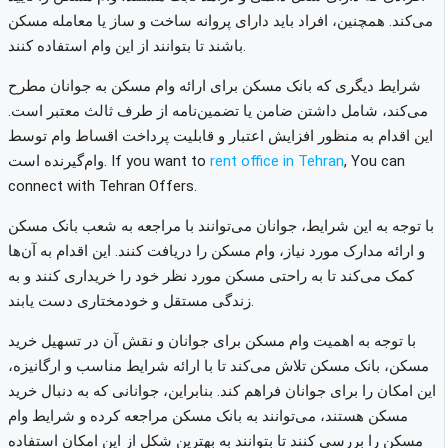
می‌کند. همچنین، افراد باید دارای پروانه ساخت و ساز یا معامله مسکن
باشند تا بتوانند از این وام استفاده کنند.
شرایط دیگری که بانک مسکن برای ارائه وام مسکن به جوانان مطرح
می‌کند، شامل داشتن ضامن یا تضمین‌نامه از طرف ثالث معتبر است.
این اقدام به منظور افزایش اعتبار و قابلیت پرداخت اقساط وام توسط
, You can
rent office in Tehran
If you want to
وام‌گیرنده است.
connect with Tehran Offers.
با توجه به این شرایط، جوانان می‌توانند با مراجعه به شعب بانک مسکن
و ارائه مدارک مورد نیاز، وام مسکن را دریافت کنند. این اقدام به آن‌ها
کمک می‌کند تا به راحتی مسکن مورد نظر خود را خریداری کنند و به
زندگی مستقل و خودمختاری دست یابند.
با توجه به اهمیت وام مسکن برای جوانان و نقش آن در تسهیل خرید
مسکن، بانک مسکن تلاش می‌کند تا با ارائه شرایط مناسب و ارگانیزه،
این امکان را برای جوانان فراهم کند. بنابراین، جوانانی که به دنبال خرید
مسکن هستند، می‌توانند به بانک مسکن مراجعه کرده و شرایط وام
مسکن را بررسی کنند تا بتوانند به بهترین شکل از این امکان استفاده