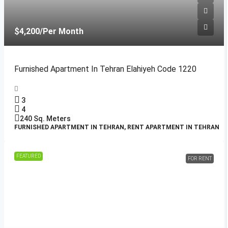
$4,200
/Per Month
Furnished Apartment In Tehran Elahiyeh Code 1220
3
4
240
Sq. Meters
FURNISHED APARTMENT IN TEHRAN, RENT APARTMENT IN TEHRAN
FEATURED
FOR RENT