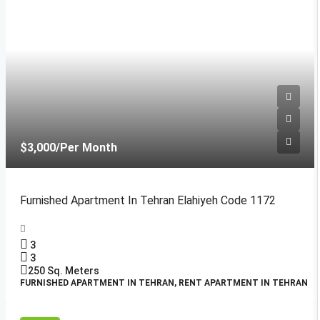
$3,000
/Per Month
Furnished Apartment In Tehran Elahiyeh Code 1172
3
3
250
Sq. Meters
FURNISHED APARTMENT IN TEHRAN, RENT APARTMENT IN TEHRAN