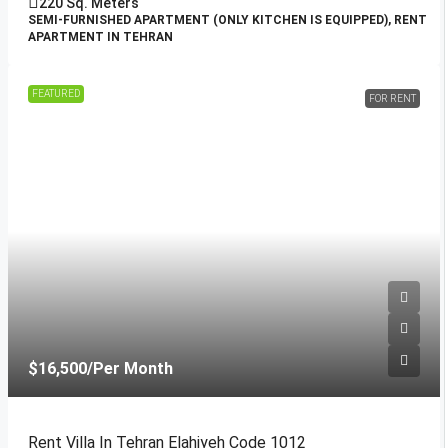
220
Sq. Meters
SEMI-FURNISHED APARTMENT (ONLY KITCHEN IS EQUIPPED), RENT
APARTMENT IN TEHRAN
FEATURED
FOR RENT
$16,500
/Per Month
Rent Villa In Tehran Elahiyeh Code 1012