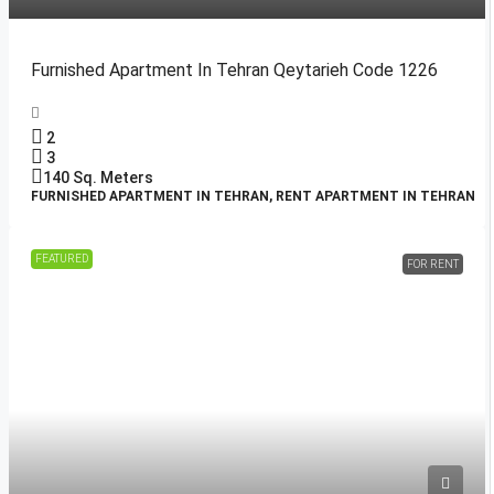
Furnished Apartment In Tehran Qeytarieh Code 1226
2
3
140
Sq. Meters
FURNISHED APARTMENT IN TEHRAN, RENT APARTMENT IN TEHRAN
FEATURED
FOR RENT