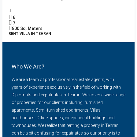
6
7
800
Sq. Meters
RENT VILLA IN TEHRAN
Who We Are?
We are a team of professional real estate agents, with
years of experience exclusively in the field of working with
Diplomats and expatriates in Tehran. We cover a wide range
of properties for our clients including, furnished
apartments, Semi-furnished apartments, Villas,
penthouses, Office spaces, independent buildings and
townhouses. We realize that renting a property in Tehran
can be a bit confusing for expatriates so our priority is to