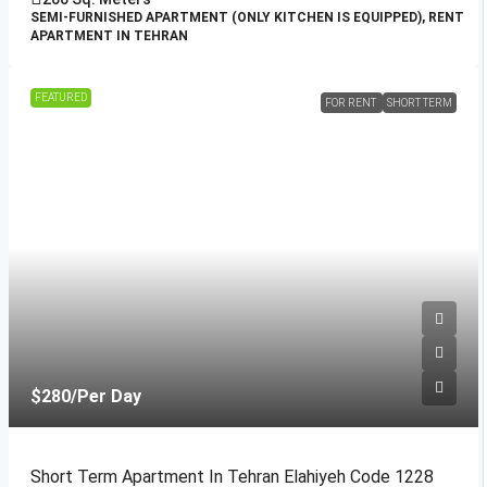
SEMI-FURNISHED APARTMENT (ONLY KITCHEN IS EQUIPPED), RENT
APARTMENT IN TEHRAN
FEATURED
FOR RENT
SHORT TERM
$280
/Per Day
Short Term Apartment In Tehran Elahiyeh Code 1228