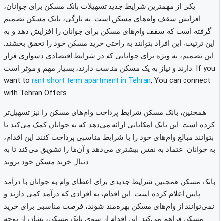
یکی از مهمترین شرایط جدید تسهیلات بانک مسکن برای جوانان،
افزایش سقف وام‌های مسکن است. به تازگی، بانک مسکن تصمیم
گرفته است که سقف وام‌های مسکن برای جوانان را افزایش دهد و به
این ترتیب، این افراد بتوانند به راحتی خرید مسکن خود را تحقق بخشند.
این تصمیم، به ویژه برای جوانانی که در شرایط اقتصادی دشواری قرار
دارند و نیاز به یک مسکن مناسب دارند، بسیار مهم و موثر است. If you
want to
rent short term apartment in Tehran
, You can connect
with Tehran Offers.
همچنین، بانک مسکن شرایط پرداخت وام‌های مسکن را نیز تسهیل‌تر
کرده است. این بانک امکاناتی ارائه می‌دهد که به جوانان کمک می‌کند تا
بتوانند مبالغ وام‌های خود را با شرایط مناسبی پرداخت کنند. این اقدام،
به جوانان اعتماد به نفس بیشتری می‌دهد و آن‌ها را تشویق می‌کند تا به
دنبال خرید مسکن خود بروند.
بانک مسکن همچنین شرایط جدیدی برای اعطای وام به جوانان با درآمد
پایین اعلام کرده است. این اقدام، به افرادی که درآمد کمی دارند و
نمی‌توانند از وام‌های مسکن بهره‌مند شوند، فرصت مناسبی برای خرید
مسکن فراهم می‌کند. این اقدام از سوی بانک مسکن، نشان از توجه