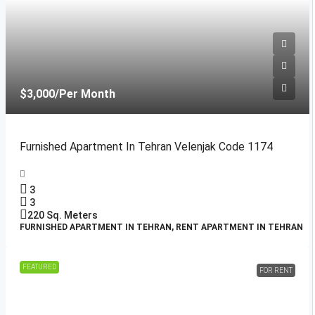
$3,000
/Per Month
Furnished Apartment In Tehran Velenjak Code 1174
3
3
220
Sq. Meters
FURNISHED APARTMENT IN TEHRAN, RENT APARTMENT IN TEHRAN
FEATURED
FOR RENT