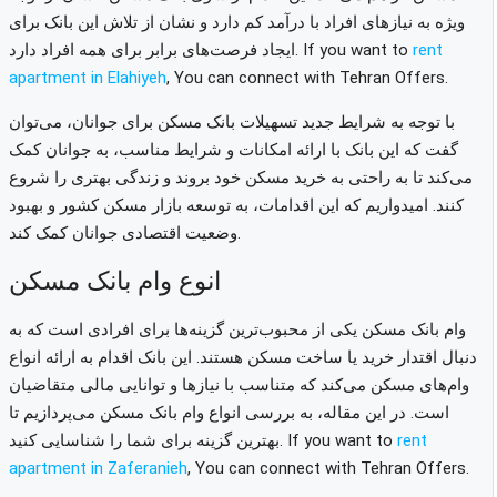
ویژه به نیازهای افراد با درآمد کم دارد و نشان از تلاش این بانک برای
rent
If you want to
ایجاد فرصت‌های برابر برای همه افراد دارد.
apartment in
Elahiyeh
, You can connect with Tehran Offers.
با توجه به شرایط جدید تسهیلات بانک مسکن برای جوانان، می‌توان
گفت که این بانک با ارائه امکانات و شرایط مناسب، به جوانان کمک
می‌کند تا به راحتی به خرید مسکن خود بروند و زندگی بهتری را شروع
کنند. امیدواریم که این اقدامات، به توسعه بازار مسکن کشور و بهبود
وضعیت اقتصادی جوانان کمک کند.
انوع وام بانک مسکن
وام بانک مسکن یکی از محبوب‌ترین گزینه‌ها برای افرادی است که به
دنبال اقتدار خرید یا ساخت مسکن هستند. این بانک اقدام به ارائه انواع
وام‌های مسکن می‌کند که متناسب با نیاز‌ها و توانایی مالی متقاضیان
است. در این مقاله، به بررسی انواع وام بانک مسکن می‌پردازیم تا
rent
If you want to
بهترین گزینه برای شما را شناسایی کنید.
apartment in
Zaferanieh
, You can connect with Tehran Offers.