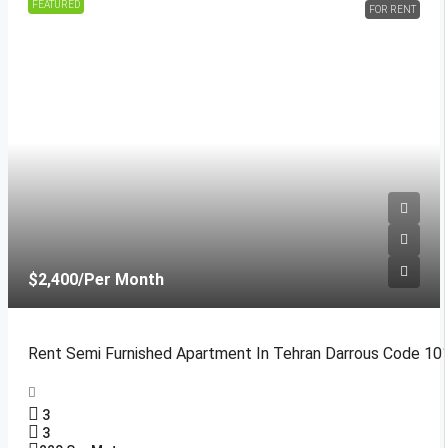
FEATURED
FOR RENT
$2,400
/Per Month
Rent Semi Furnished Apartment In Tehran Darrous Code 10
3
3