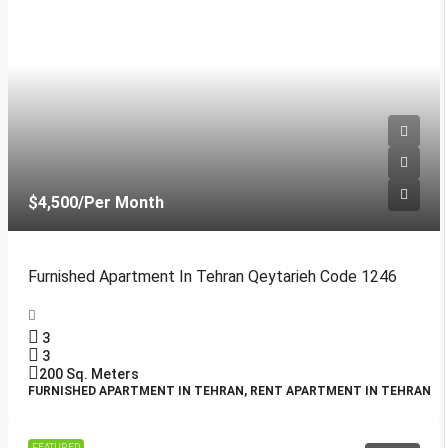
$4,500
/Per Month
Furnished Apartment In Tehran Qeytarieh Code 1246
3
3
200
Sq. Meters
FURNISHED APARTMENT IN TEHRAN, RENT APARTMENT IN TEHRAN
FEATURED