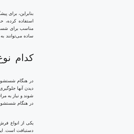
بنابراین، برای پ
استفاده کرده، ح
مناسب برای شستن 
ساده می‌توانند به
کدام نو
در هنگام شستشوی
دیدن آنها جلوگی
شوند و نیاز به مرا
در هنگام شستشو آ
یکی از انواع ف
دستبافت است. این