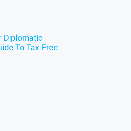
 Diplomatic
uide To Tax-Free