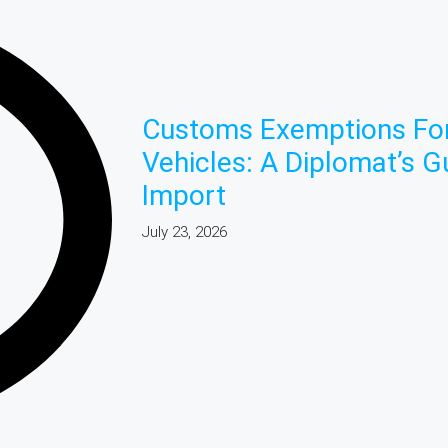
Customs Exemptions For
Vehicles: A Diplomat’s G
Import
July 23, 2026