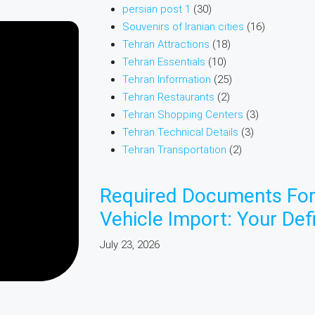
persian post 1
(30)
Souvenirs of Iranian cities
(16)
Tehran Attractions
(18)
Tehran Essentials
(10)
Tehran Information
(25)
Tehran Restaurants
(2)
Tehran Shopping Centers
(3)
Tehran Technical Details
(3)
Tehran Transportation
(2)
Required Documents For
Vehicle Import: Your Defi
July 23, 2026