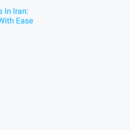
 In Iran:
With Ease