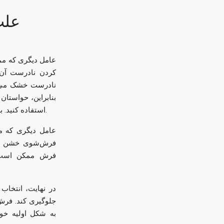
علت
عامل دیگری که م
کردن نادرست آن 
نادرست خشک می‌ش
بنابراین، حواستا
کلیک کنید.
استفاده کنید.
ب
عامل دیگری که 
فرش‌شوی خشن اس
فرش ممکن است خ
در نهایت، انتخا
جلوگیری کند. فرش
به شکل اولیه خو