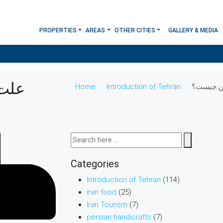
PROPERTIES
AREAS
OTHER CITIES
GALLERY & MEDIA
علت
ن چیست؟
Introduction of Tehran
Home
Categories
Introduction of Tehran
(114)
iran food
(25)
Iran Tourism
(7)
persian handicrafts
(7)