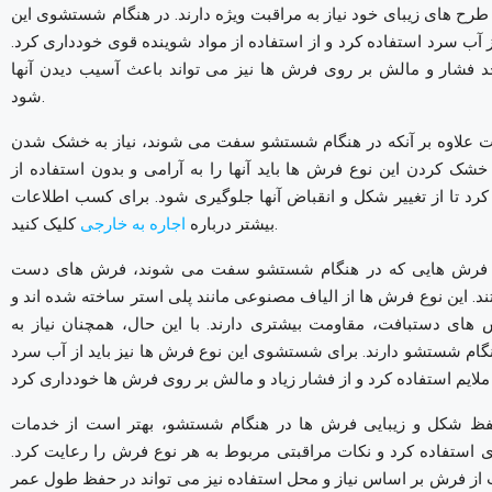
ح های زیبای خود نیاز به مراقبت ویژه دارند. در هنگام شستشوی این
ز آب سرد استفاده کرد و از استفاده از مواد شوینده قوی خودداری کرد.
 فشار و مالش بر روی فرش ها نیز می تواند باعث آسیب دیدن آنها
شود.
 علاوه بر آنکه در هنگام شستشو سفت می شوند، نیاز به خشک شدن
خشک کردن این نوع فرش ها باید آنها را به آرامی و بدون استفاده از
د تا از تغییر شکل و انقباض آنها جلوگیری شود.
برای کسب اطلاعات
کلیک کنید.
بیشتر درباره
اجاره به خارجی
اع فرش هایی که در هنگام شستشو سفت می شوند، فرش های دست
. این نوع فرش ها از الیاف مصنوعی مانند پلی استر ساخته شده اند و
 های دستبافت، مقاومت بیشتری دارند. با این حال، همچنان نیاز به
گام شستشو دارند. برای شستشوی این نوع فرش ها نیز باید از آب سرد
حفظ شکل و زیبایی فرش ها در هنگام شستشو، بهتر است از خدمات
ستفاده کرد و نکات مراقبتی مربوط به هر نوع فرش را رعایت کرد.
 از فرش بر اساس نیاز و محل استفاده نیز می تواند در حفظ طول عمر