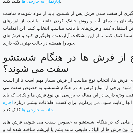
کلیک کنید.
آپارتمان به خارجی ها
یشگیری از سفت شدن فرش پس از شستن، باید از مواد شوینده مناسب
واستان به دمای آب و روش خشک کردن داشته باشید، از ابزارهای
استفاده کنید و فرش‌های با بافت مناسب انتخاب کنید. این اقدامات
 شما کمک کنند تا از این مشکلات آزاردهنده جلوگیری کنید و فرش‌های
خود را همیشه در حالت بهتری نگه دارید.
ع از فرش ها در هنگام شستشو
سفت می شوند؟
 فرش ها، انتخاب نوع مناسب از فرش بسیار مهم است تا از آسیب
ری شود. برخی از انواع فرش ها در هنگام شستشو به خصوص سفت می
قبت ویژه دارند. در این مقاله به بررسی این نوع فرش ها و نکاتی که باید
نها رعایت شود، می پردازیم.
برای کسب اطلاعات بیشتر درباره
اجاره
کلیک کنید.
خانه به خارجی ها
رش هایی که در هنگام شستشو به خصوص سفت می شوند، فرش های
 نوع فرش ها از الیاف طبیعی مانند پشم یا ابریشم ساخته شده اند و