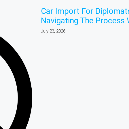
Car Import For Diplomats
Navigating The Process 
July 23, 2026