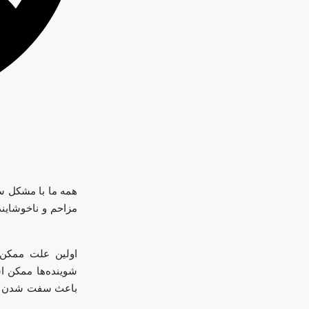
همه ما با مشکل س
مزاحم و ناخوشاین
اولین علت ممکن ا
شوینده‌ها ممکن ا
باعث سفت شدن آن 