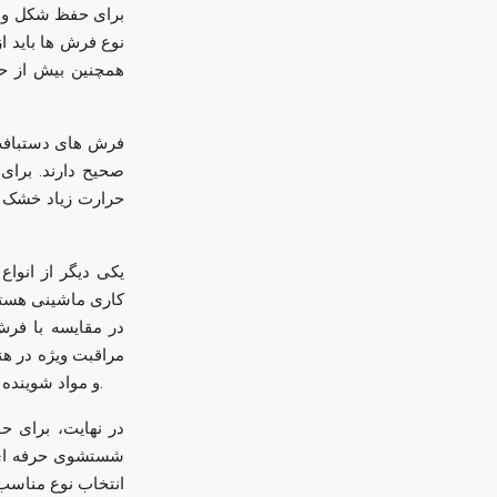
برای حفظ شکل و طر
نوع فرش ها باید ا
همچنین بیش از حد
فرش های دستبافت
صحیح دارند. برای 
حرارت زیاد خشک کر
یکی دیگر از انو
کاری ماشینی هستند
در مقایسه با فرش
مراقبت ویژه در هن
و مواد شوینده ملایم استفاده کرد و از فشار زیاد و مالش بر روی فرش ها خودداری کرد.
در نهایت، برای 
شستشوی حرفه ای ا
انتخاب نوع مناسب