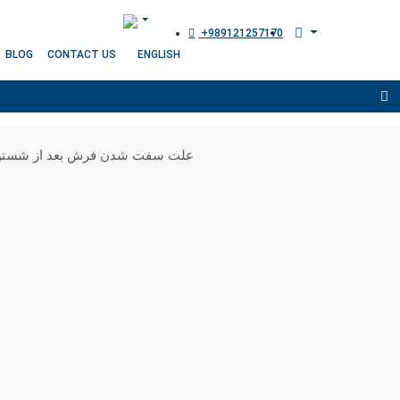
+989121257170
BLOG
CONTACT US
علت سفت شدن فرش بعد از شست