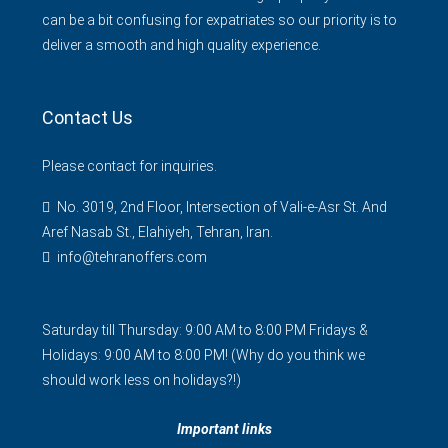
can be a bit confusing for expatriates so our priority is to
deliver a smooth and high quality experience.
Contact Us
Please contact for inquiries.
No. 3019, 2nd Floor, Intersection of Vali-e-Asr St. And
Aref Nasab St., Elahiyeh, Tehran, Iran.
info@tehranoffers.com
Saturday till Thursday: 9:00 AM to 8:00 PM Fridays &
Holidays: 9:00 AM to 8:00 PM! (Why do you think we
should work less on holidays?!)
Important links