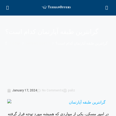
گرانترین طبقه آپارتمان کدام است؟
گرانترین طبقه آپارتمان کدام است؟
persian post 1
Home
January 17, 2024
No Comments
paliz
در امور مسکن، یکی از مواردی که همیشه مورد توجه قرار گرفته