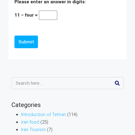
Please enter an answer in digits:
11 − four =
Submit
Categories
Introduction of Tehran
(114)
iran food
(25)
Iran Tourism
(7)