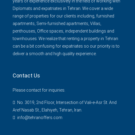
years of experience exclusively in the field of working with
Diplomats and expatriates in Tehran. We cover a wide
range of properties for our clients including, furnished
apartments, Semi-furnished apartments, Villas,
penthouses, Office spaces, independent buildings and
townhouses. We realize that renting a property in Tehran
can be a bit confusing for expatriates so our priority is to
deliver a smooth and high quality experience.
Contact Us
Please contact for inquiries.
No. 3019, 2nd Floor, Intersection of Vali-e-Asr St. And
Aref Nasab St., Elahiyeh, Tehran, Iran.
info@tehranoffers.com