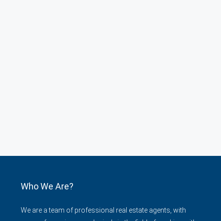
Who We Are?
We are a team of professional real estate agents, with