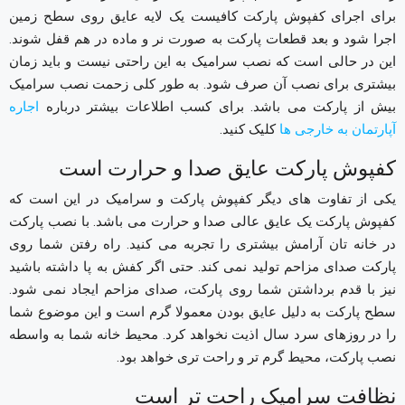
برای اجرای کفپوش پارکت کافیست یک لایه عایق روی سطح زمین
اجرا شود و بعد قطعات پارکت به صورت نر و ماده در هم قفل شوند.
این در حالی است که نصب سرامیک به این راحتی نیست و باید زمان
بیشتری برای نصب آن صرف شود. به طور کلی زحمت نصب سرامیک
بیش از پارکت می باشد. برای کسب اطلاعات بیشتر درباره
اجاره
آپارتمان به خارجی ها
کلیک کنید.
کفپوش پارکت عایق صدا و حرارت است
یکی از تفاوت های دیگر کفپوش پارکت و سرامیک در این است که
کفپوش پارکت یک عایق عالی صدا و حرارت می باشد. با نصب پارکت
در خانه تان آرامش بیشتری را تجربه می کنید. راه رفتن شما روی
پارکت صدای مزاحم تولید نمی کند. حتی اگر کفش به پا داشته باشید
نیز با قدم برداشتن شما روی پارکت، صدای مزاحم ایجاد نمی شود.
سطح پارکت به دلیل عایق بودن معمولا گرم است و این موضوع شما
را در روزهای سرد سال اذیت نخواهد کرد. محیط خانه شما به واسطه
نصب پارکت، محیط گرم تر و راحت تری خواهد بود.
نظافت سرامیک راحت تر است