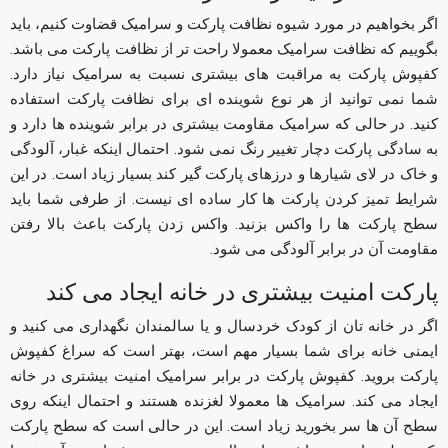
اگر بخواهیم در مورد شیوه نظافت پارکت و سرامیک قضاوت کنیم، باید
بگوییم که نظافت سرامیک معمولا راحت تر از نظافت پارکت می باشد.
کفپوش پارکت به مراقبت های بیشتری نسبت به سرامیک نیاز دارد.
شما نمی توانید از هر نوع شوینده ای برای نظافت پارکت استفاده
کنید. در حالی که سرامیک مقاومت بیشتری در برابر شوینده ها دارد و
به سادگی پارکت دچار تغییر رنگ نمی شود. احتمال اینکه غبار، آلودگی
و خاک در لای شیارها و درزهای پارکت گیر کند بسیار زیاد است. در این
شرایط تمیز کردن پارکت ها کار ساده ای نیست. از طرفی شما باید
سطح پارکت ها را واکس بزنید. واکس زدن پارکت باعث بالا رفتن
مقاومت آن در برابر آلودگی می شود.
پارکت امنیت بیشتری در خانه ایجاد می کند
اگر در خانه تان از کودک خردسال و یا سالمندان نگهداری می کنید و
ایمنی خانه برای شما بسیار مهم است، بهتر است که سراغ کفپوش
پارکت بروید. کفپوش پارکت در برابر سرامیک امنیت بیشتری در خانه
ایجاد می کند. سرامیک ها معمولا لغزنده هستند و احتمال اینکه روی
سطح آن ها سر بخورید زیاد است. این در حالی است که سطح پارکت