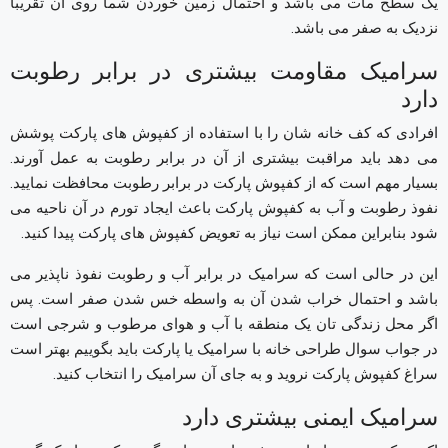
یک سطح مات می باشد و احتمال زمین خوردن شما روی آن تقریبا
نزدیک به صفر می باشد.
سرامیک مقاومت بیشتری در برابر رطوبت
دارد
افرادی که کف خانه شان را با استفاده از کفپوش های پارکت پوشش
می دهد باید مراقبت بیشتری از آن در برابر رطوبت به عمل آورند.
بسیار مهم است که از کفپوش پارکت در برابر رطوبت محافظت نمایید.
نفوذ رطوبت و آب به کفپوش پارکت باعث ایجاد تورم در آن ناحیه می
شود بنابراین ممکن است نیاز به تعویض کفپوش های پارکت پیدا کنید.
این در حالی است که سرامیک در برابر آب و رطوبت نفوذ ناپذیر می
باشد و احتمال خراب شدن آن به واسطه خس شدن صفر است. پس
اگر محل زندگی تان یک منطقه با آب و هوای مرطوب و شرجی است
در جواب سوال طراحی خانه با سرامیک یا پارکت باید بگوییم بهتر است
سراغ کفپوش پارکت نروید و به جای آن سرامیک را انتخاب کنید.
سرامیک ایمنی بیشتری دارد