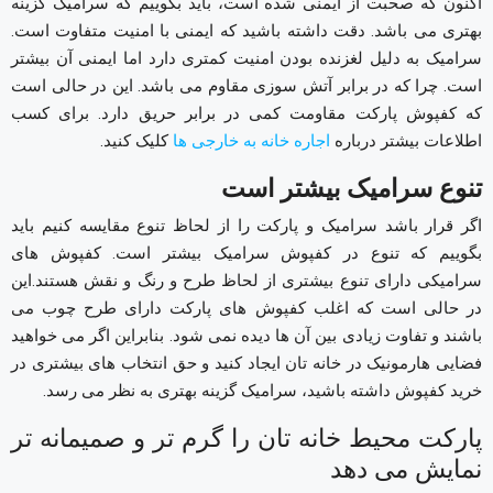
اکنون که صحبت از ایمنی شده است، باید بگوییم که سرامیک گزینه
بهتری می باشد. دقت داشته باشید که ایمنی با امنیت متفاوت است.
سرامیک به دلیل لغزنده بودن امنیت کمتری دارد اما ایمنی آن بیشتر
است. چرا که در برابر آتش سوزی مقاوم می باشد. این در حالی است
که کفپوش پارکت مقاومت کمی در برابر حریق دارد. برای کسب
اطلاعات بیشتر درباره
اجاره خانه به خارجی ها
کلیک کنید.
تنوع سرامیک بیشتر است
اگر قرار باشد سرامیک و پارکت را از لحاظ تنوع مقایسه کنیم باید
بگوییم که تنوع در کفپوش سرامیک بیشتر است. کفپوش های
سرامیکی دارای تنوع بیشتری از لحاظ طرح و رنگ و نقش هستند.این
در حالی است که اغلب کفپوش های پارکت دارای طرح چوب می
باشند و تفاوت زیادی بین آن ها دیده نمی شود. بنابراین اگر می خواهید
فضایی هارمونیک در خانه تان ایجاد کنید و حق انتخاب های بیشتری در
خرید کفپوش داشته باشید، سرامیک گزینه بهتری به نظر می رسد.
پارکت محیط خانه تان را گرم تر و صمیمانه تر
نمایش می دهد