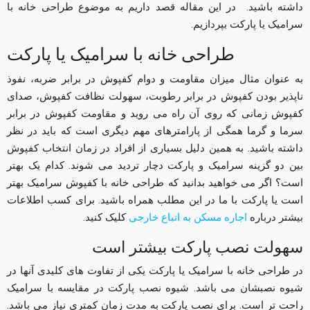
داشته باشید. در این مقاله قصد داریم به موضوع طراحی خانه با
سرامیک یا پارکت بپردازیم.
طراحی خانه با سرامیک یا پارکت
به عنوان مثال میزان مقاومت و دوام کفپوش در برابر ضربه، نفوذ
ناپذیر بودن کفپوش در برابر رطوبت، سهولت نظافت کفپوش، صدای
کفپوش زمانی که روی آن راه می روید و مقاومت کفپوش در برابر
سرما و گرما همگی از پارامترهای مهم دیگری است که باید در نظر
داشته باشید. به همین دلیل بسیاری از افراد در زمان انتخاب کفپوش
بین دو گزینه سرامیک و پارکت دچار تردید می شوند. کدام یک بهتر
است؟ اگر می خواهید بدانید که طراحی خانه با کفپوش سرامیک بهتر
است یا پارکت با ما در این مطلب همراه باشید.
برای کسب اطلاعات
بیشتر درباره
اجاره مسکن به اتباع خارجی
کلیک کنید.
سهولت نصب پارکت بیشتر است
در طراحی خانه با سرامیک یا پارکت یکی از تفاوت های کلیدی آنها در
شیوه نصبشان می باشد. شیوه نصب پارکت در مقایسه با سرامیک
راحت تر است. برای نصب پارکت به مدت زمان کمتری نیاز می باشد.