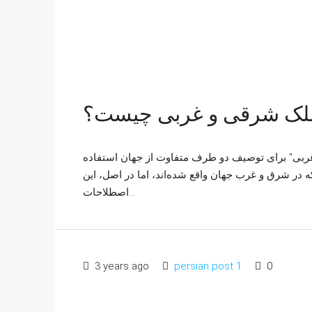
ملک شرقی و غربی چیست؟
غربی" برای توصیف دو طرف متفاوت از جهان استفاده
ه در شرق و غرب جهان واقع شده‌اند، اما در اصل، این
اصطلاحات...
3 years ago
persian post 1
0