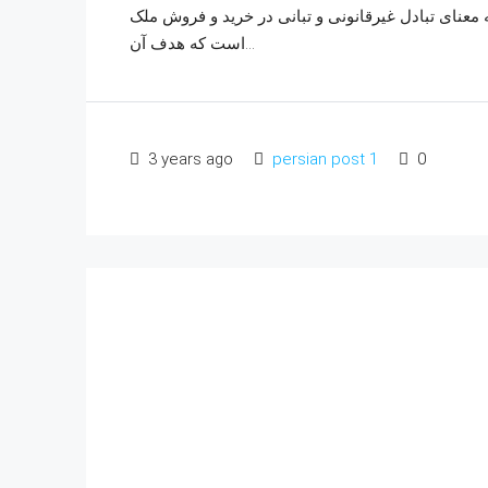
ه معنای تبادل غیرقانونی و تبانی در خرید و فروش ملک
است که هدف آن...
3 years ago
persian post 1
0