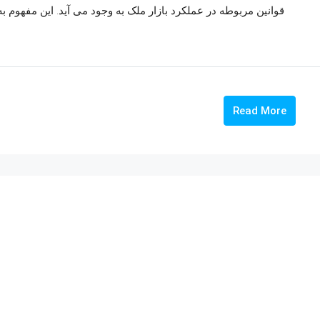
قوانین مربوطه در عملکرد بازار ملک به وجود می آید. این مفهوم ب
Read More